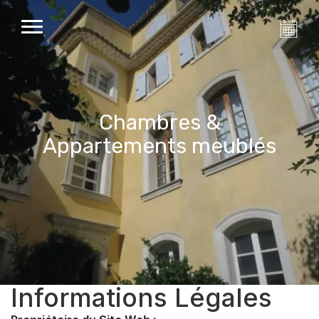
Chambres &
Appartements meublés
Informations Légales