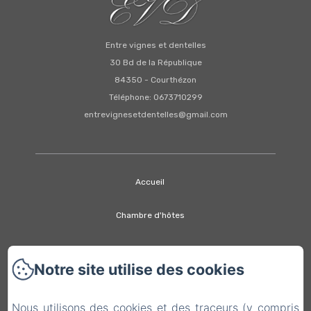
Entre vignes et dentelles
30 Bd de la République
84350 - Courthézon
Téléphone: 0673710299
entrevignesetdentelles@gmail.com
Accueil
Chambre d'hôtes
Appartements
Notre site utilise des cookies
Tarifs
Nous utilisons des cookies et des traceurs (y compris