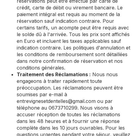
réservations peut être effectué par carte de
crédit, carte de débit ou virement bancaire. Le
paiement intégral est requis au moment de la
réservation sauf indication contraire. Pour
certains tarifs, un acompte peut être requis avec
le solde dû à l'arrivée. Tous les prix sont affichés
en Euro et incluent les taxes applicables sauf
indication contraire. Les politiques d'annulation et
les conditions de remboursement sont détaillées
dans notre confirmation de réservation et nos
conditions générales.
Traitement des Réclamations :
Nous nous
engageons à traiter rapidement toute
préoccupation. Les réclamations peuvent être
soumises par e-mail à
entrevignesetdentelles@gmail.com
ou par
téléphone au 0673710299. Nous visons à
accuser réception de toutes les réclamations
dans les 48 heures et à fournir une réponse
complète dans les 10 jours ouvrables. Pour les
questions urgentes pendant votre séjour, veuillez