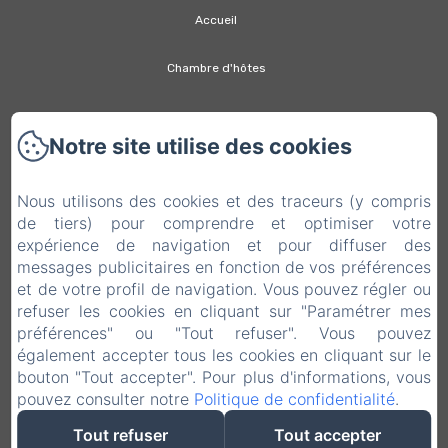
Accueil
Chambre d'hôtes
Appartements
Notre site utilise des cookies
Tarifs
Nous utilisons des cookies et des traceurs (y compris
Région
de tiers) pour comprendre et optimiser votre
expérience de navigation et pour diffuser des
Contact & Accès
messages publicitaires en fonction de vos préférences
et de votre profil de navigation. Vous pouvez régler ou
Politique de confidentialité
refuser les cookies en cliquant sur "Paramétrer mes
préférences" ou "Tout refuser". Vous pouvez
également accepter tous les cookies en cliquant sur le
Informations légales
bouton "Tout accepter". Pour plus d'informations, vous
pouvez consulter notre
Politique de confidentialité
.
Informations sur les cookies
Tout refuser
Tout accepter